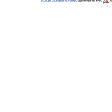
Экспорт словарей на сайты
, сделанные на PHP,
Jo