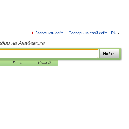
Запомнить сайт
Словарь на свой сайт
RU
едии на Академике
Найти!
Книги
Игры ⚽